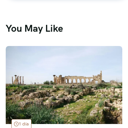
You May Like
1 día