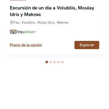
Excursión de un día a Volubilis, Moulay
Idris y Meknes
Fez, Volubilis, Mulay Idris, Meknes
Precio de la opción
Explorar