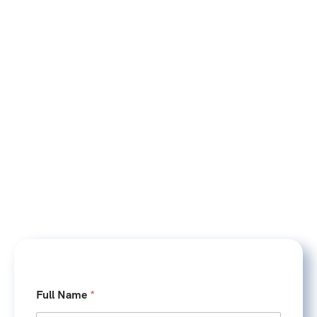
Full Name
*