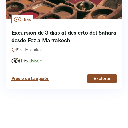
3 días
Excursión de 3 días al desierto del Sahara
desde Fez a Marrakech
Fez, Marrakech
Precio de la opción
Explorar