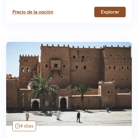
Precio de la opción
Explorar
4 días