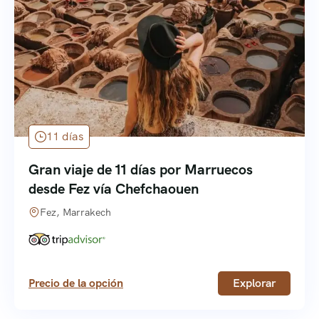
11 días
Gran viaje de 11 días por Marruecos
desde Fez vía Chefchaouen
Fez, Marrakech
Precio de la opción
Explorar