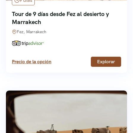
9 días
Tour de 9 días desde Fez al desierto y
Marrakech
Fez, Marrakech
Precio de la opción
Explorar