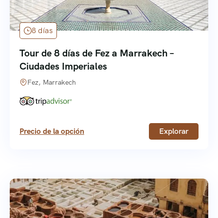
8 días
Tour de 8 días de Fez a Marrakech –
Ciudades Imperiales
Fez, Marrakech
Precio de la opción
Explorar