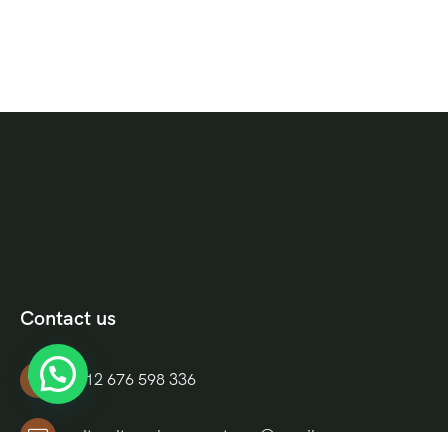
Contact us
+212 676 598 336
culturaltravelmoroccotours@gmail.com