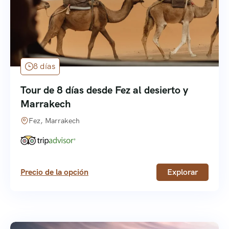
8 días
Tour de 8 días desde Fez al desierto y
Marrakech
Fez, Marrakech
Precio de la opción
Explorar