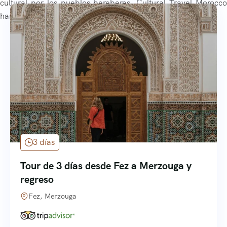
cultural por los pueblos bereberes, Cultural Travel Morocco
hará que cada momento sea inolvidable.
3 días
Tour de 3 días desde Fez a Merzouga y
regreso
Fez, Merzouga