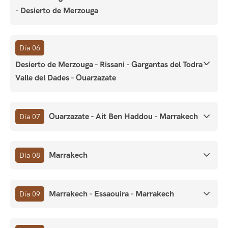
- Desierto de Merzouga
Día 06
Desierto de Merzouga - Rissani - Gargantas del Todra -
Valle del Dades - Ouarzazate
Ouarzazate - Ait Ben Haddou - Marrakech
Día 07
Marrakech
Día 08
Marrakech - Essaouira - Marrakech
Día 09