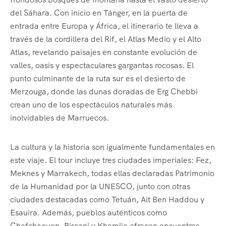
del Sáhara. Con inicio en Tánger, en la puerta de
entrada entre Europa y África, el itinerario te lleva a
través de la cordillera del Rif, el Atlas Medio y el Alto
Atlas, revelando paisajes en constante evolución de
valles, oasis y espectaculares gargantas rocosas. El
punto culminante de la ruta sur es el desierto de
Merzouga, donde las dunas doradas de Erg Chebbi
crean uno de los espectáculos naturales más
inolvidables de Marruecos.
La cultura y la historia son igualmente fundamentales en
este viaje. El tour incluye tres ciudades imperiales: Fez,
Meknes y Marrakech, todas ellas declaradas Patrimonio
de la Humanidad por la UNESCO, junto con otras
ciudades destacadas como Tetuán, Ait Ben Haddou y
Esauira. Además, pueblos auténticos como
Chefchaouen, Rissani y Khamlia ofrecen encuentros