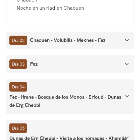
Noche en un riad en Chaouen
Chaouen - Volubilis - Meknes - Fez
Día 02
Fez
Día 03
Día 04
Fez - Ifrane - Bosque de los Monos - Erfoud - Dunas
de Erg Chebbi
Día 05
Dunas de Erg Chebbi - Visita a los nómadas - Khamlia