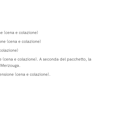
e (cena e colazione)
one (cena e colazione)
colazione)
 (cena e colazione). A seconda del pacchetto, la
a Merzouga.
ensione (cena e colazione).