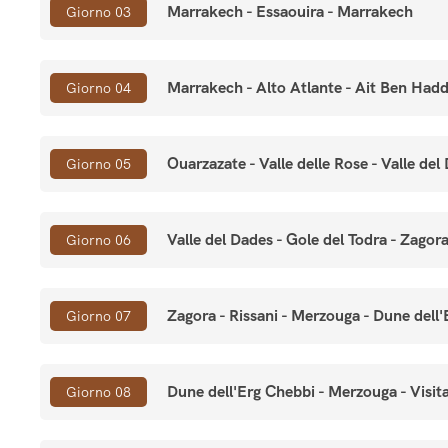
Marrakech - Essaouira - Marrakech
Giorno 03
Marrakech - Alto Atlante - Ait Ben Had
Giorno 04
Ouarzazate - Valle delle Rose - Valle del
Giorno 05
Valle del Dades - Gole del Todra - Zagor
Giorno 06
Zagora - Rissani - Merzouga - Dune dell
Giorno 07
Dune dell'Erg Chebbi - Merzouga - Visit
Giorno 08