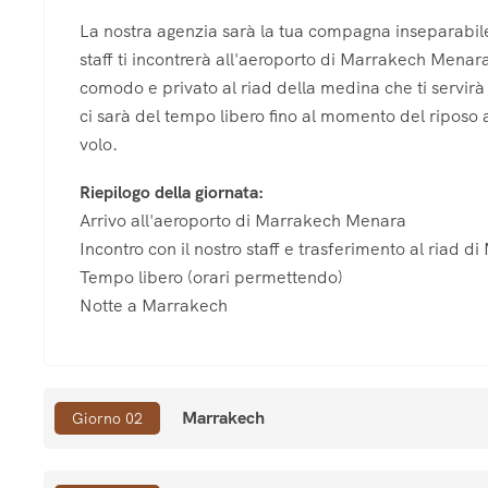
La nostra agenzia sarà la tua compagna inseparabile 
staff ti incontrerà all'aeroporto di Marrakech Menara
comodo e privato al riad della medina che ti servirà
ci sarà del tempo libero fino al momento del riposo a 
volo.
Riepilogo della giornata:
Arrivo all'aeroporto di Marrakech Menara
Incontro con il nostro staff e trasferimento al riad d
Tempo libero (orari permettendo)
Notte a Marrakech
Marrakech
Giorno 02