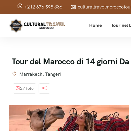
+212 676 598 336
culturaltravelmoroccot
Home
Tour nel 
Tour del Marocco di 14 giorni Da
Marrakech, Tangeri
27 foto