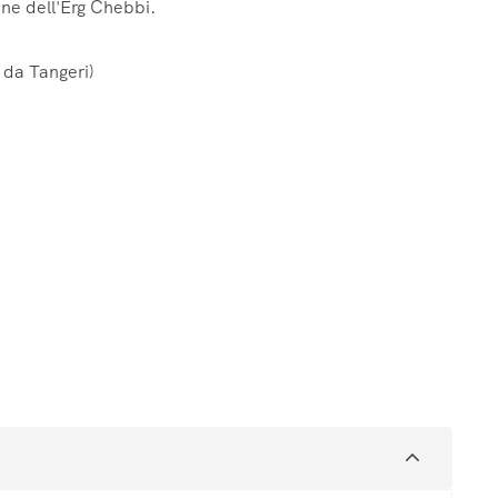
une dell'Erg Chebbi.
a da Tangeri)