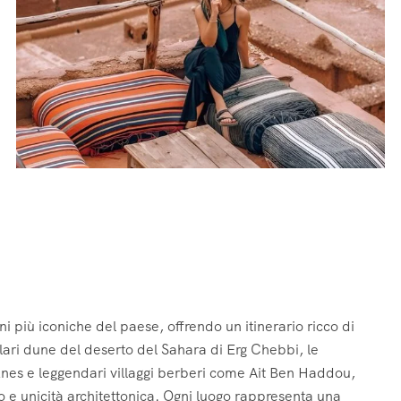
ni più iconiche del paese, offrendo un itinerario ricco di
colari dune del deserto del Sahara di Erg Chebbi, le
nes e leggendari villaggi berberi come Ait Ben Haddou,
o e unicità architettonica. Ogni luogo rappresenta una