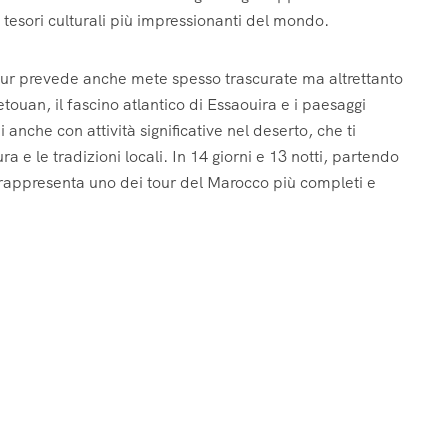
i tesori culturali più impressionanti del mondo.
our prevede anche mete spesso trascurate ma altrettanto
etouan, il fascino atlantico di Essaouira e i paesaggi
i anche con attività significative nel deserto, che ti
e le tradizioni locali. In 14 giorni e 13 notti, partendo
rappresenta uno dei tour del Marocco più completi e