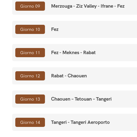
Merzouga - Ziz Valley - Ifrane - Fez
Giorno 09
Fez
Giorno 10
Fez - Meknes - Rabat
Giorno 11
Rabat - Chaouen
Giorno 12
Chaouen – Tetouan – Tangeri
Giorno 13
Tangeri - Tangeri Aeroporto
Giorno 14