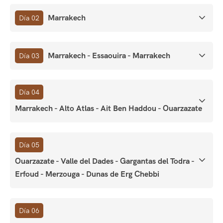
Marrakech
Día 02
Marrakech - Essaouira - Marrakech
Día 03
Día 04
Marrakech - Alto Atlas - Ait Ben Haddou - Ouarzazate
Día 05
Ouarzazate - Valle del Dades - Gargantas del Todra -
Erfoud - Merzouga - Dunas de Erg Chebbi
Día 06