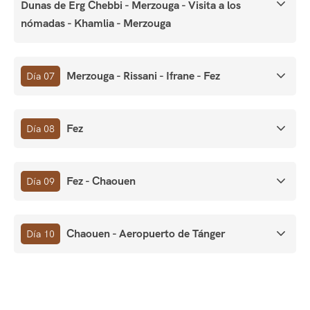
Dunas de Erg Chebbi - Merzouga - Visita a los
nómadas - Khamlia - Merzouga
Merzouga - Rissani - Ifrane - Fez
Día 07
Fez
Día 08
Fez - Chaouen
Día 09
Chaouen - Aeropuerto de Tánger
Día 10