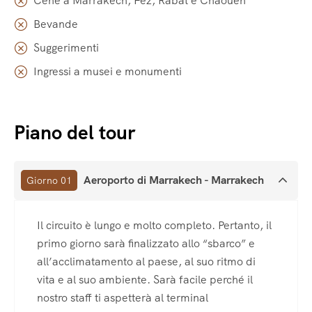
Cene a Marrakech, Fez, Rabat e Chaouen
Bevande
Suggerimenti
Ingressi a musei e monumenti
Piano del tour
Aeroporto di Marrakech - Marrakech
Giorno 01
Il circuito è lungo e molto completo. Pertanto, il
primo giorno sarà finalizzato allo “sbarco” e
all’acclimatamento al paese, al suo ritmo di
vita e al suo ambiente. Sarà facile perché il
nostro staff ti aspetterà al terminal