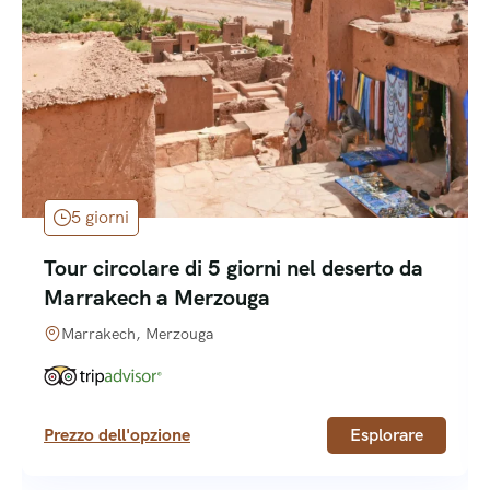
5 giorni
Tour circolare di 5 giorni nel deserto da
Marrakech a Merzouga
Marrakech, Merzouga
Prezzo dell'opzione
Esplorare