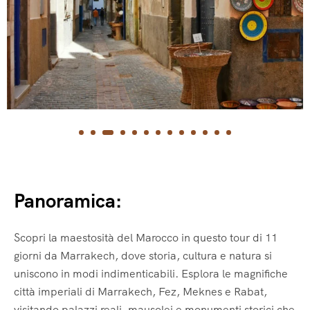
Panoramica:
Scopri la maestosità del Marocco in questo tour di 11
giorni da Marrakech, dove storia, cultura e natura si
uniscono in modi indimenticabili. Esplora le magnifiche
città imperiali di Marrakech, Fez, Meknes e Rabat,
visitando palazzi reali, mausolei e monumenti storici che