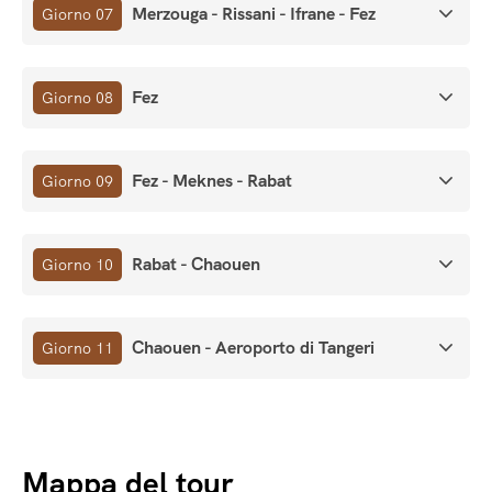
Merzouga - Rissani - Ifrane - Fez
Giorno 07
Fez
Giorno 08
Fez - Meknes - Rabat
Giorno 09
Rabat - Chaouen
Giorno 10
Chaouen - Aeroporto di Tangeri
Giorno 11
Mappa del tour