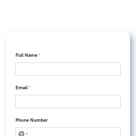
Full Name
*
Email
*
Phone Number
N