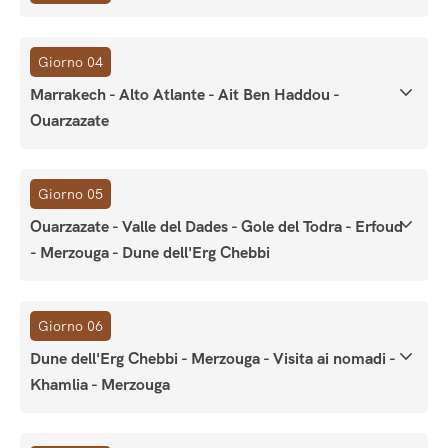
Giorno 04
Marrakech - Alto Atlante - Ait Ben Haddou -
Ouarzazate
Giorno 05
Ouarzazate - Valle del Dades - Gole del Todra - Erfoud
- Merzouga - Dune dell'Erg Chebbi
Giorno 06
Dune dell'Erg Chebbi - Merzouga - Visita ai nomadi -
Khamlia - Merzouga