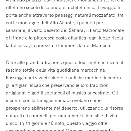
riflettono secoli di splendore architettonico. Il viaggio ti
porta anche attraverso paesaggi naturali mozzafiato, tra
cui le montagne dell’Alto Atlante, i palmeti pre-
sahariani, il vasto deserto del Sahara, il Parco Nazionale
di Ifrane e la pittoresca costa atlantica: ogni luogo rivela
la bellezza, la purezza e l’immensità del Marocco.
Oltre alle grandi attrazioni, questo tour mette in risalto il
fascino sottile della vita quotidiana marocchina.
Passeggia nei vivaci suk delle antiche medine, incontra
gli artigiani locali che preservano le loro tradizioni
artigianali e goditi spettacoli di musica ancestrale. Gli
incontri con le famiglie nomadi rivelano come
prosperano abilmente nel deserto, utilizzando le risorse
naturali e i cammelli per mantenere il loro stile di vita
unico. In 11 giorni e 10 notti, questo viaggio offre
un’esperienza completa del Marocco, combinando