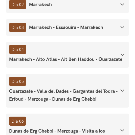
Marrakech
Día 02
Marrakech - Essaouira - Marrakech
Día 03
Día 04
Marrakech - Alto Atlas - Ait Ben Haddou - Ouarzazate
Día 05
Ouarzazate - Valle del Dades - Gargantas del Todra -
Erfoud - Merzouga - Dunas de Erg Chebbi
Día 06
Dunas de Erg Chebbi - Merzouga - Visita a los