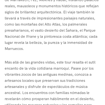
reales, mausoleos y monumentos históricos que reflejan
siglos de brillantez arquitectónica. El viaje también le
llevará a través de impresionantes paisajes naturales,
como las montañas del Alto Atlas, los palmerales
presaharianos, el vasto desierto del Sahara, el Parque
Nacional de Ifrane y la pintoresca costa atlántica; cada
lugar revela la belleza, la pureza y la inmensidad de
Marruecos.
Más allá de las grandes vistas, este tour resalta el sutil
encanto de la vida cotidiana marroquí. Pasee por los
vibrantes zocos de las antiguas medinas, conozca a
artesanos locales que preservan sus tradiciones
artesanales y disfrute de espectáculos de música
ancestral. Los encuentros con familias nómadas le
revelarán cómo prosperan hábilmente en el desierto,
utilizando los recursos naturales y los camellos para