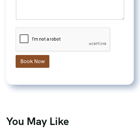
e
Book Now
You May Like