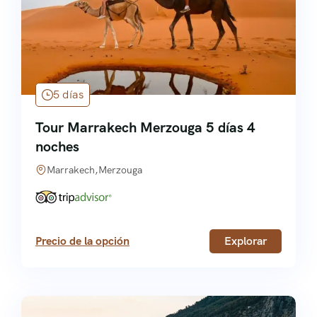
Italiano
Brazil
5 días
Tour Marrakech Merzouga 5 días 4
noches
Marrakech,Merzouga
Precio de la opción
Explorar