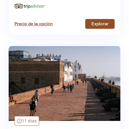
Precio de la opción
Explorar
11 días