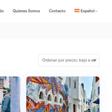
lo
Quienes Somos
Contacto
Español