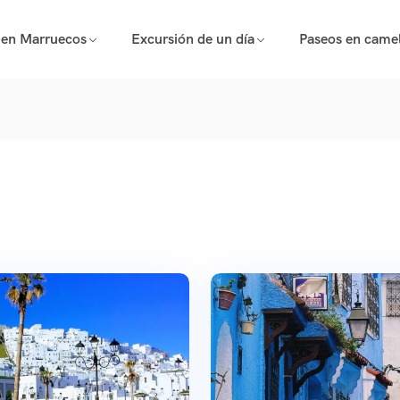
 en Marruecos
Excursión de un día
Paseos en camel