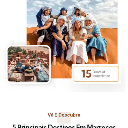
Vá E Descubra
5 Principais Destinos Em Marrocos