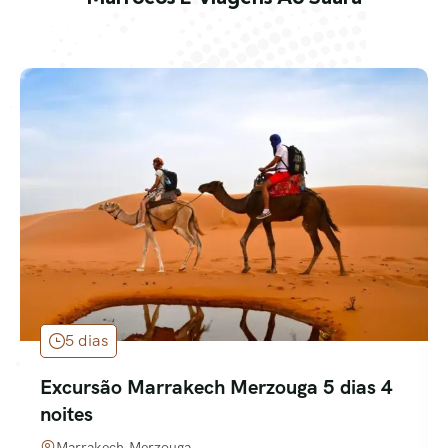
5 dias
Excursão Marrakech Merzouga 5 dias 4
noites
Marrakech,Merzouga