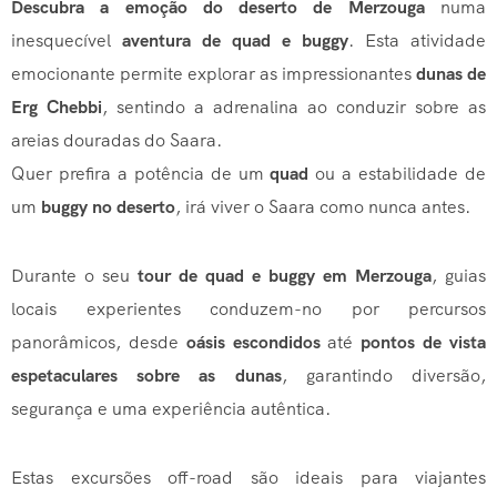
Descubra a emoção do deserto de Merzouga
numa
inesquecível
aventura de quad e buggy
. Esta atividade
emocionante permite explorar as impressionantes
dunas de
Erg Chebbi
, sentindo a adrenalina ao conduzir sobre as
areias douradas do Saara.
Quer prefira a potência de um
quad
ou a estabilidade de
um
buggy no deserto
, irá viver o Saara como nunca antes.
Durante o seu
tour de quad e buggy em Merzouga
, guias
locais experientes conduzem-no por percursos
panorâmicos, desde
oásis escondidos
até
pontos de vista
espetaculares sobre as dunas
, garantindo diversão,
segurança e uma experiência autêntica.
Estas excursões off-road são ideais para viajantes