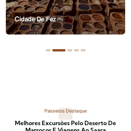
Cidade De Casablanca
Passeios Destaque
Melhores Excursões Pelo Deserto De
Marrocos E Viagens Ao Saara