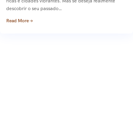
ricas e cidades vibrantes. Mas se deseja realmente
descobrir o seu passado…
Read More