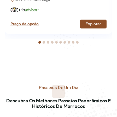
Preço da opção
Explorar
Passeios De Um Dia
Descubra Os Melhores Passeios Panorâmicos E
Históricos De Marrocos