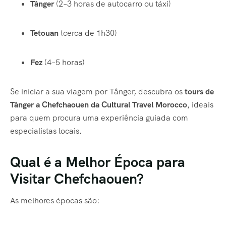
Tânger
(2–3 horas de autocarro ou táxi)
Tetouan
(cerca de 1h30)
Fez
(4–5 horas)
Se iniciar a sua viagem por Tânger, descubra os
tours de
Tânger a Chefchaouen da Cultural Travel Morocco
, ideais
para quem procura uma experiência guiada com
especialistas locais.
Qual é a Melhor Época para
Visitar Chefchaouen?
As melhores épocas são: