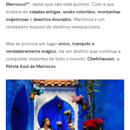
Marrocos?”
, saiba que não está sozinho. Com a sua
mistura de
cidades antigas
,
souks coloridos
,
montanhas
majestosas
e
desertos dourados
, Marrocos é um
verdadeiro tesouro de destinos inesquecíveis.
Mas se procura um lugar
único, tranquilo e
verdadeiramente mágico
, há um destino que continua a
conquistar viajantes de todo o mundo:
Chefchaouen
, a
Pérola Azul de Marrocos
.