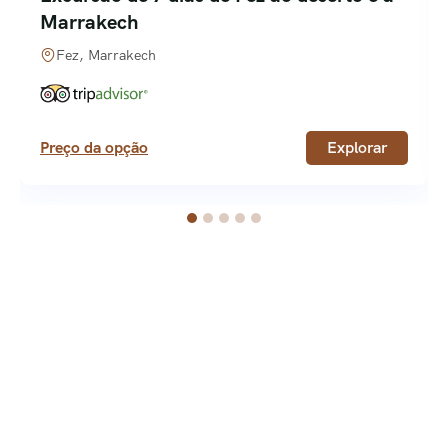
Marrakech
Fez, Marrakech
Preço da opção
Explorar