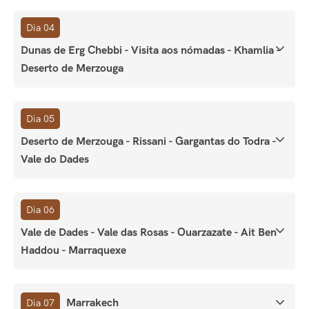
Dia 04
Dunas de Erg Chebbi - Visita aos nómadas - Khamlia -
Deserto de Merzouga
Dia 05
Deserto de Merzouga - Rissani - Gargantas do Todra -
Vale do Dades
Dia 06
Vale de Dades - Vale das Rosas - Ouarzazate - Ait Ben
Haddou - Marraquexe
Marrakech
Dia 07