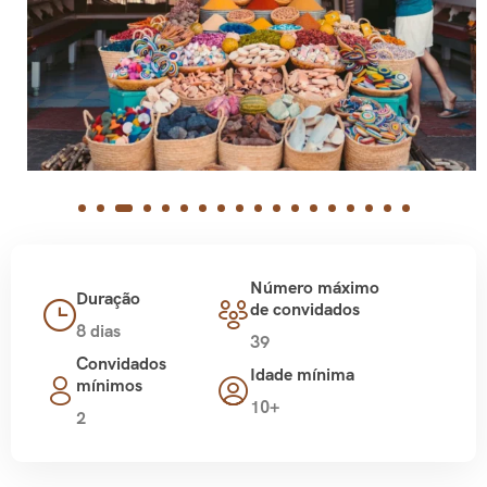
Número máximo
Duração
de convidados
8 dias
39
Convidados
Idade mínima
mínimos
10+
2