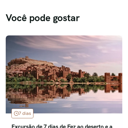
Você pode gostar
7 dias
Excursão de 7 dias de Fez ao deserto e a